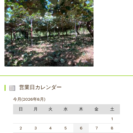
営業日カレンダー
今月(2026年8月)
日
月
火
水
木
金
土
1
2
3
4
5
6
7
8