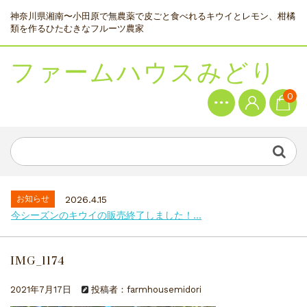
神奈川県湘南〜小田原で無農薬で皮ごと食べれるキウイとレモン、柑橘
類を作るひたむきなフルーツ農家
ファームハウスみどり
0
お知らせ
2026.4.15
今シーズンのキウイの販売終了しました！...
IMG_1174
2021年7月17日
投稿者：farmhousemidori