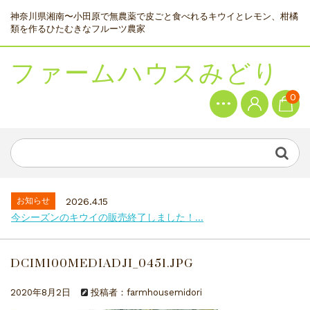
神奈川県湘南〜小田原で無農薬で皮ごと食べれるキウイとレモン、柑橘
類を作るひたむきなフルーツ農家
ファームハウスみどり
0
お知らせ
2026.4.15
今シーズンのキウイの販売終了しました！...
DCIM100MEDIADJI_0451.JPG
2020年8月2日
投稿者：farmhousemidori