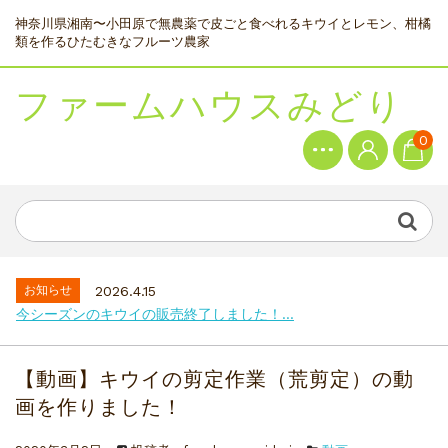
神奈川県湘南〜小田原で無農薬で皮ごと食べれるキウイとレモン、柑橘
類を作るひたむきなフルーツ農家
ファームハウスみどり
0
お知らせ
2026.4.15
今シーズンのキウイの販売終了しました！...
【動画】キウイの剪定作業（荒剪定）の動
画を作りました！