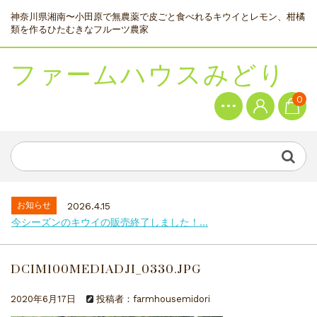
神奈川県湘南〜小田原で無農薬で皮ごと食べれるキウイとレモン、柑橘
類を作るひたむきなフルーツ農家
ファームハウスみどり
0
お知らせ
2026.4.15
今シーズンのキウイの販売終了しました！...
DCIM100MEDIADJI_0330.JPG
2020年6月17日
投稿者：farmhousemidori