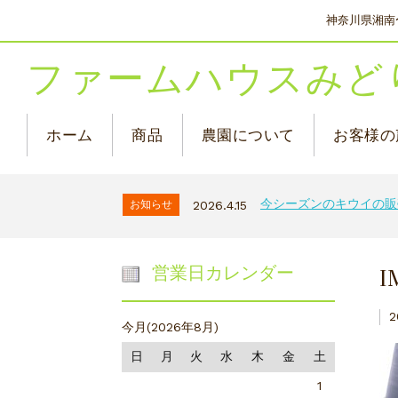
神奈川県湘南
ファームハウスみど
ホーム
商品
農園について
お客様の
今シーズンのキウイの販
お知らせ
2026.4.15
I
営業日カレンダー
2
今月(2026年8月)
日
月
火
水
木
金
土
1