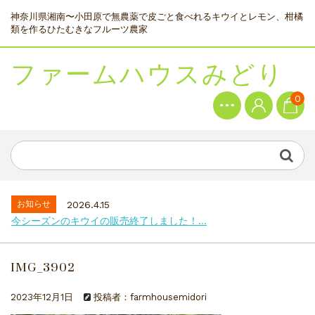
神奈川県湘南〜小田原で無農薬で皮ごと食べれるキウイとレモン、柑橘
類を作るひたむきなフルーツ農家
ファームハウスみどり
0
お知らせ
2026.4.15
今シーズンのキウイの販売終了しました！...
IMG_3902
2023年12月1日
投稿者：farmhousemidori