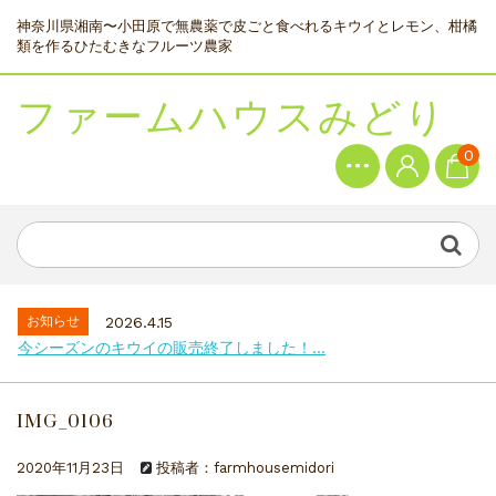
神奈川県湘南〜小田原で無農薬で皮ごと食べれるキウイとレモン、柑橘
類を作るひたむきなフルーツ農家
ファームハウスみどり
0
お知らせ
2026.4.15
今シーズンのキウイの販売終了しました！...
IMG_0106
2020年11月23日
投稿者：farmhousemidori