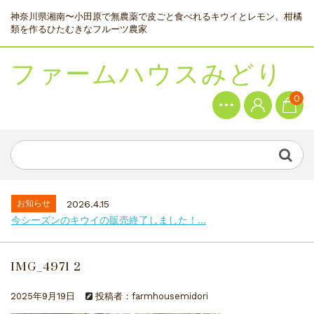
神奈川県湘南〜小田原で無農薬で皮ごと食べれるキウイとレモン、柑橘
類を作るひたむきなフルーツ農家
ファームハウスみどり
0
お知らせ
2026.4.15
今シーズンのキウイの販売終了しました！...
IMG_4971 2
2025年9月19日
投稿者：farmhousemidori