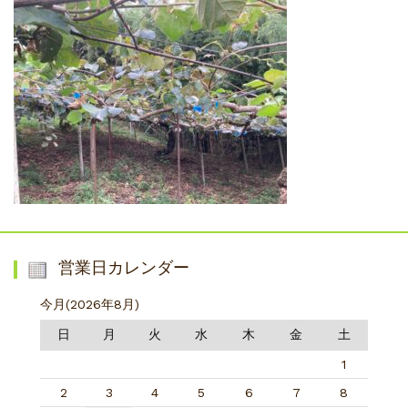
営業日カレンダー
今月(2026年8月)
日
月
火
水
木
金
土
1
2
3
4
5
6
7
8