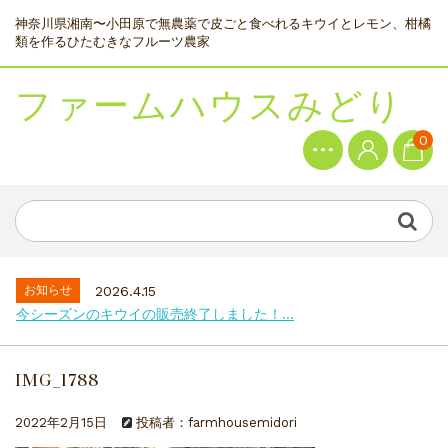
神奈川県湘南〜小田原で無農薬で皮ごと食べれるキウイとレモン、柑橘
類を作るひたむきなフルーツ農家
ファームハウスみどり
0
お知らせ
2026.4.15
今シーズンのキウイの販売終了しました！...
IMG_1788
2022年2月15日
投稿者：farmhousemidori