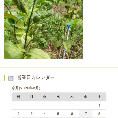
営業日カレンダー
今月(2026年8月)
日
月
火
水
木
金
土
1
2
3
4
5
6
7
8