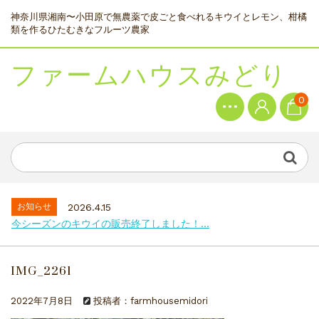
神奈川県湘南〜小田原で無農薬で皮ごと食べれるキウイとレモン、柑橘
類を作るひたむきなフルーツ農家
ファームハウスみどり
0
お知らせ
2026.4.15
今シーズンのキウイの販売終了しました！...
IMG_2261
2022年7月8日
投稿者：farmhousemidori