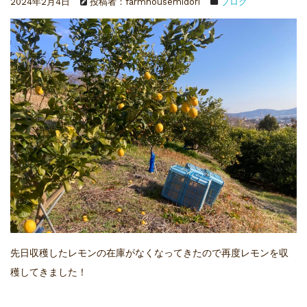
2024年2月4日
投稿者：farmhousemidori
ブログ
先日収穫したレモンの在庫がなくなってきたので再度レモンを収
穫してきました！