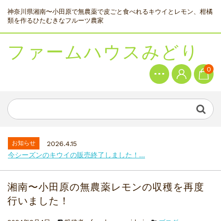
神奈川県湘南〜小田原で無農薬で皮ごと食べれるキウイとレモン、柑橘
類を作るひたむきなフルーツ農家
ファームハウスみどり
0
お知らせ
2026.4.15
今シーズンのキウイの販売終了しました！...
湘南〜小田原の無農薬レモンの収穫を再度
行いました！