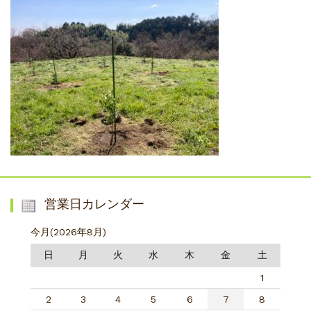
営業日カレンダー
今月(2026年8月)
日
月
火
水
木
金
土
1
2
3
4
5
6
7
8