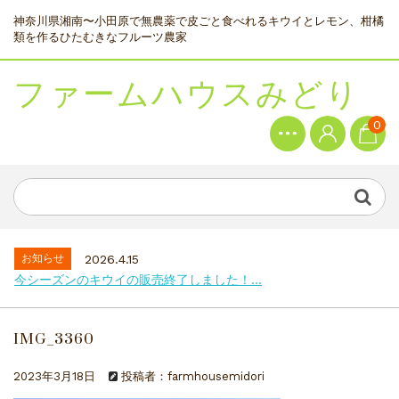
神奈川県湘南〜小田原で無農薬で皮ごと食べれるキウイとレモン、柑橘
類を作るひたむきなフルーツ農家
ファームハウスみどり
0
お知らせ
2026.4.15
今シーズンのキウイの販売終了しました！...
IMG_3360
2023年3月18日
投稿者：farmhousemidori