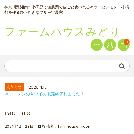
神奈川県湘南〜小田原で無農薬で皮ごと食べれるキウイとレモン、柑橘
類を作るひたむきなフルーツ農家
ファームハウスみどり
0
お知らせ
2026.4.15
今シーズンのキウイの販売終了しました！...
IMG_1663
2021年12月28日
投稿者：farmhousemidori