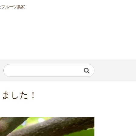
なフルーツ農家
しました！