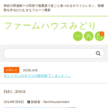
神奈川県湘南〜小田原で無農薬で皮ごと食べれるキウイとレモン、柑橘
類を作るひたむきなフルーツ農家
ファームハウスみどり
0
お知らせ
2026.4.15
今シーズンのキウイの販売終了しました！...
IMG_3963
2024年1月6日
投稿者：farmhousemidori