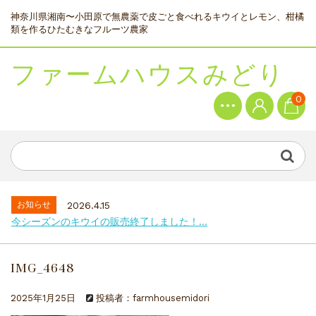
神奈川県湘南〜小田原で無農薬で皮ごと食べれるキウイとレモン、柑橘
類を作るひたむきなフルーツ農家
ファームハウスみどり
0
お知らせ
2026.4.15
今シーズンのキウイの販売終了しました！...
IMG_4648
2025年1月25日
投稿者：farmhousemidori