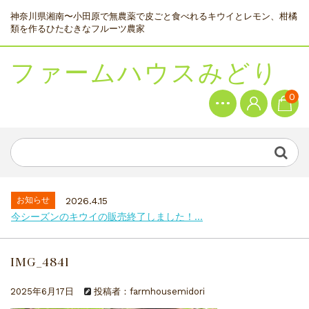
神奈川県湘南〜小田原で無農薬で皮ごと食べれるキウイとレモン、柑橘
類を作るひたむきなフルーツ農家
ファームハウスみどり
0
お知らせ
2026.4.15
今シーズンのキウイの販売終了しました！...
IMG_4841
2025年6月17日
投稿者：farmhousemidori