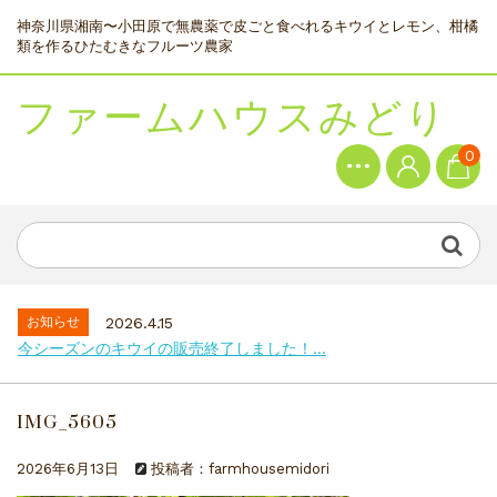
神奈川県湘南〜小田原で無農薬で皮ごと食べれるキウイとレモン、柑橘
類を作るひたむきなフルーツ農家
ファームハウスみどり
0
お知らせ
2026.4.15
今シーズンのキウイの販売終了しました！...
IMG_5605
2026年6月13日
投稿者：farmhousemidori