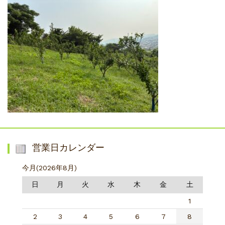
営業日カレンダー
今月(2026年8月)
日
月
火
水
木
金
土
1
2
3
4
5
6
7
8