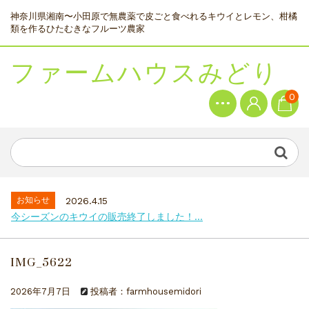
神奈川県湘南〜小田原で無農薬で皮ごと食べれるキウイとレモン、柑橘
類を作るひたむきなフルーツ農家
ファームハウスみどり
0
お知らせ
2026.4.15
今シーズンのキウイの販売終了しました！...
IMG_5622
2026年7月7日
投稿者：farmhousemidori