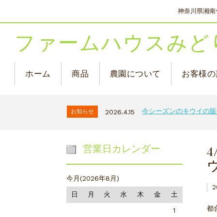
神奈川県湘南
ファームハウスみど
ホーム
商品
農園について
お客様の
今シーズンのキウイの販
お知らせ
2026.4.15
営業日カレンダー
今月(2026年8月)
2
日
月
火
水
木
金
土
都
1