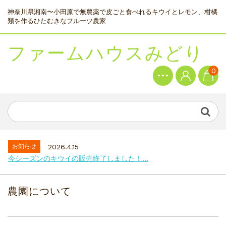
神奈川県湘南〜小田原で無農薬で皮ごと食べれるキウイとレモン、柑橘
類を作るひたむきなフルーツ農家
ファームハウスみどり
0
お知らせ
2026.4.15
今シーズンのキウイの販売終了しました！...
農園について