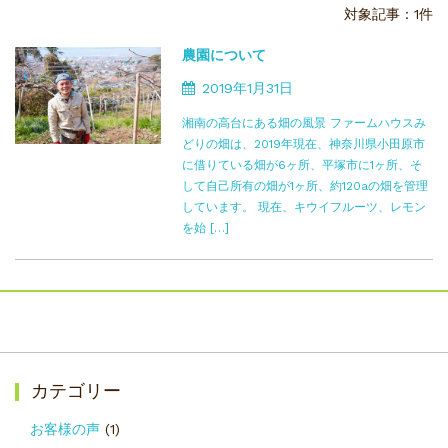
対象記事：1件
農園について
2019年1月31日
湘南の高台にある畑の風景 ファームハウスみ
どりの畑は、2019年現在、神奈川県小田原市
に借りている畑が6ヶ所、平塚市に1ヶ所、そ
して自己所有の畑が1ヶ所、約120aの畑を管理
しています。 現在、キウイフルーツ、レモン
を始 […]
カテゴリー
お客様の声
(1)