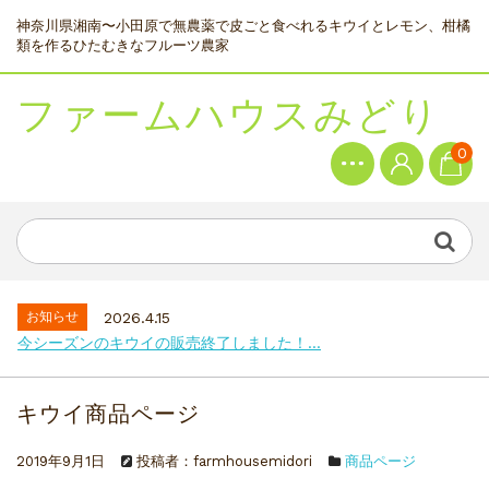
神奈川県湘南〜小田原で無農薬で皮ごと食べれるキウイとレモン、柑橘
類を作るひたむきなフルーツ農家
ファームハウスみどり
0
お知らせ
2026.4.15
今シーズンのキウイの販売終了しました！...
キウイ商品ページ
2019年9月1日
投稿者：farmhousemidori
商品ページ