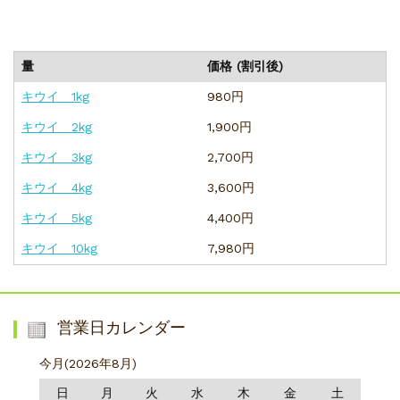
量
価格 (割引後)
キウイ 1kg
980円
キウイ 2kg
1,900円
キウイ 3kg
2,700円
キウイ 4kg
3,600円
キウイ 5kg
4,400円
キウイ 10kg
7,980円
営業日カレンダー
今月(2026年8月)
日
月
火
水
木
金
土