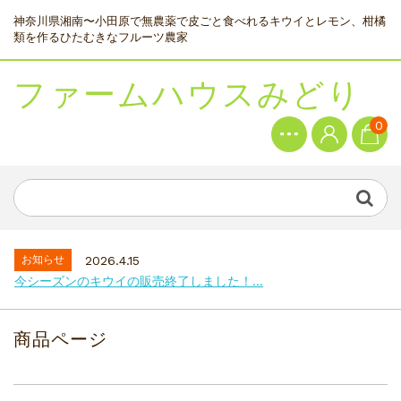
神奈川県湘南〜小田原で無農薬で皮ごと食べれるキウイとレモン、柑橘
類を作るひたむきなフルーツ農家
ファームハウスみどり
0
お知らせ
2026.4.15
今シーズンのキウイの販売終了しました！...
商品ページ